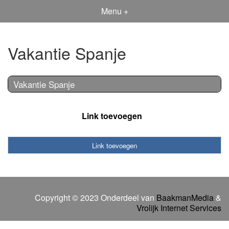
Menu +
Vakantie Spanje
Vakantie Spanje
Link toevoegen
Link toevoegen
Copyright © 2023 Onderdeel van
BaakmanMedia
&
Vrolijk Internet Services