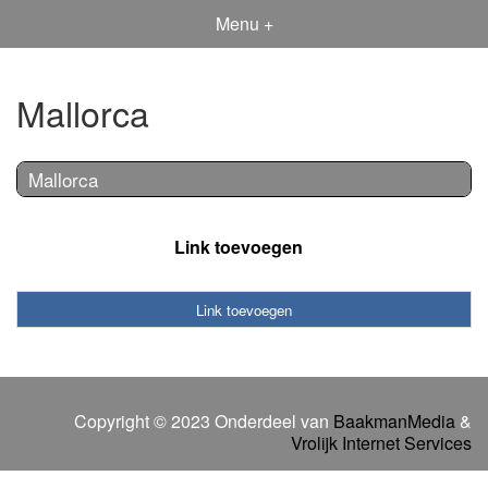
Menu +
Mallorca
Mallorca
Link toevoegen
Link toevoegen
Copyright © 2023 Onderdeel van
BaakmanMedia
&
Vrolijk Internet Services