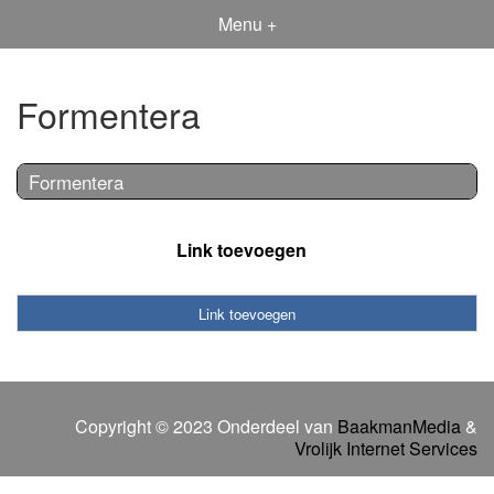
Menu +
Formentera
Formentera
Link toevoegen
Link toevoegen
Copyright © 2023 Onderdeel van
BaakmanMedia
&
Vrolijk Internet Services