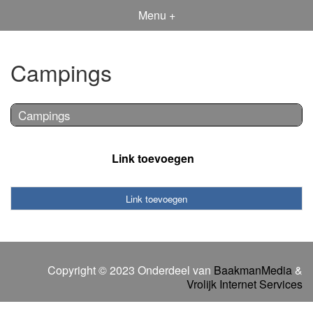
Menu +
Campings
Campings
Link toevoegen
Link toevoegen
Copyright © 2023 Onderdeel van
BaakmanMedia
&
Vrolijk Internet Services